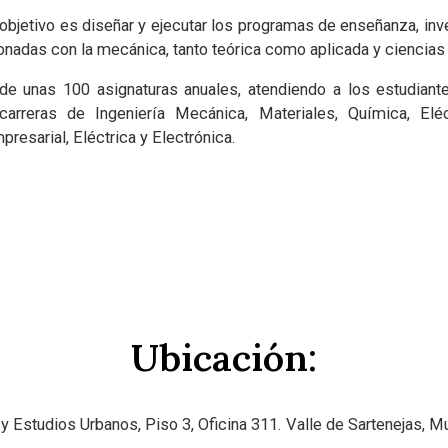
objetivo es diseñar y ejecutar los programas de enseñanza, inve
onadas con la mecánica, tanto teórica como aplicada y ciencias 
e unas 100 asignaturas anuales, atendiendo a los estudiant
arreras de Ingeniería Mecánica, Materiales, Química, Eléc
esarial, Eléctrica y Electrónica.
Ubicación:
 y Estudios Urbanos,
Piso 3, Oficina 311. Valle de Sartenejas, M