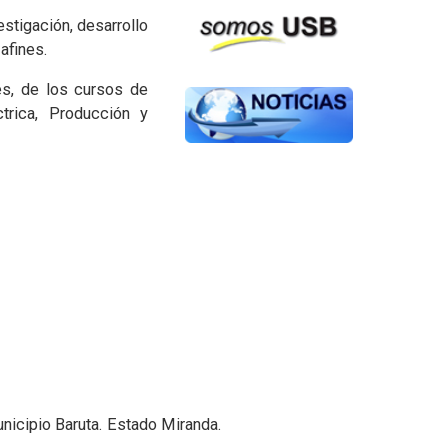
stigación, desarrollo
afines.
es, de los cursos de
trica, Producción y
unicipio Baruta
.
Estado Miranda.