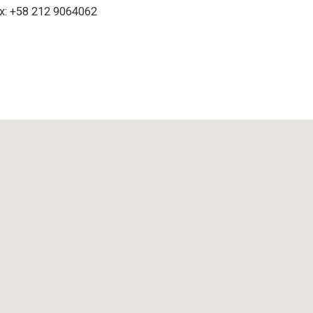
x: +58
212
9064062