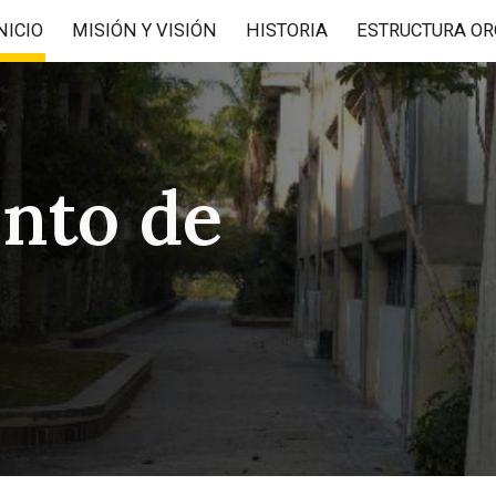
NICIO
MISIÓN Y VISIÓN
HISTORIA
ESTRUCTURA OR
ip to main content
Skip to navigat
nto de