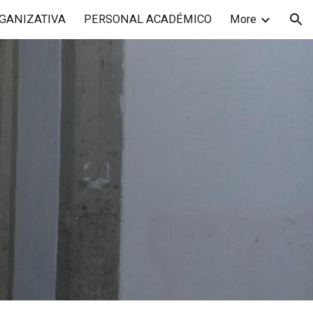
GANIZATIVA
PERSONAL ACADÉMICO
More
ion