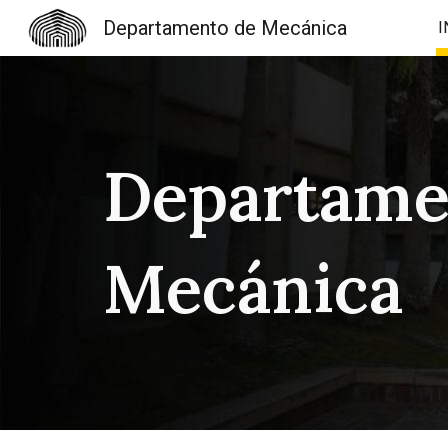
Departamento de Mecánica
I
Sk
Departame
Mecánica