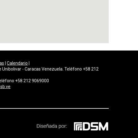
as
|
Calendario
|
e Unibolivar - Caracas Venezuela. Teléfono +58 212
 Teléfono +58 212 9069000
sb.ve